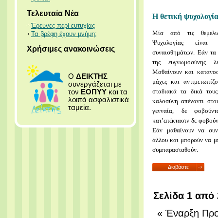
Τελευταία Νέα
Η θετική ψυχολογί
Έρευνες περί ευτυχίας
Μία από τις θεμελι
Τα βρέφη έχουν μνήμη;
Ψυχολογίας είναι
Χρήσιμες ανακοινώσεις
συναισθημάτων. Εάν τα
της ευγνωμοσύνης λε
Μαθαίνουν και κατανοο
Ο
ΔΕΙΚΤΗΣ
μάχες και αντιμετωπίζ
συνεργάζεται με
σταδιακά τα δικά τους
τον
ΕΟΠΥΥ
και τα
λοιπά ασφαλιστικά
καλοσύνη απέναντι στο
ταμεία.
γενναία, δε φοβούν
κατ’επέκτασιν δε φοβούν
Εάν μαθαίνουν να συν
άλλου και μπορούν να μ
συμπαρασταθούν.
Διαβάστε
περισσότερα: Η
θετική ψυχολογία της
καλοσύνης
Σελίδα 1 από 
«
Έναρξη
Προ