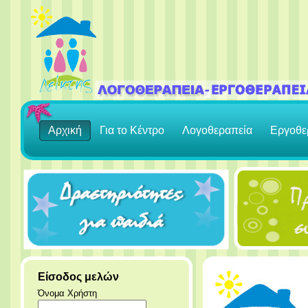
Αρχική
Για το Κέντρο
Λογοθεραπεία
Εργοθε
Είσοδος μελών
Όνομα Χρήστη