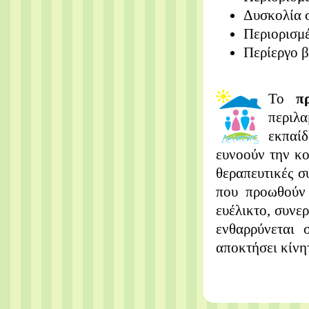
Δυσκολία 
Περιορισμ
Περίεργο 
Το
π
περιλα
εκπαί
ευνοούν την κο
θεραπευτικές σ
που προωθούν 
ευέλικτο, συνερ
ενθαρρύνεται 
αποκτήσει κίνη