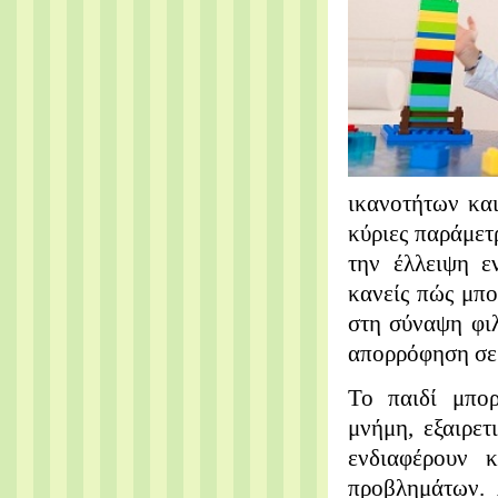
ικανοτήτων κα
κύριες παράμετ
την έλλειψη ε
κανείς πώς μπο
στη σύναψη φιλ
απορρόφηση σε 
Το παιδί μπορ
μνήμη, εξαιρε
ενδιαφέρουν 
προβλημάτων. 