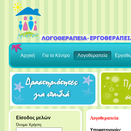
Αρχική
Για το Κέντρο
Λογοθεραπεία
Εργοθε
Είσοδος μελών
Λογοθεραπεία
Όνομα Χρήστη
Υποκατηγορίες