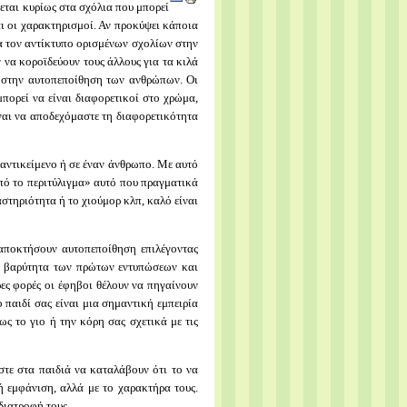
ρεται κυρίως στα σχόλια που μπορεί
και οι χαρακτηρισμοί. Αν προκύψει κάποια
ια τον αντίκτυπο ορισμένων σχολίων στην
να κοροϊδεύουν τους άλλους για τα κιλά
ες στην αυτοπεποίθηση των ανθρώπων. Οι
μπορεί να είναι διαφορετικοί στο χρώμα,
ίναι να αποδεχόμαστε τη διαφορετικότητα
α αντικείμενο ή σε έναν άνθρωπο. Με αυτό
από το περιτύλιγμα» αυτό που πραγματικά
αστηριότητα ή το χιούμορ κλπ, καλό είναι
 αποκτήσουν αυτοπεποίθηση επιλέγοντας
τη βαρύτητα των πρώτων εντυπώσεων και
ρες φορές οι έφηβοι θέλουν να πηγαίνουν
ο παιδί σας είναι μια σημαντική εμπειρία
ς το γιο ή την κόρη σας σχετικά με τις
στε στα παιδιά να καταλάβουν ότι το να
κή εμφάνιση, αλλά με το χαρακτήρα τους.
 διατροφή τους.