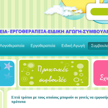
Λογοθεραπεία
Εργοθεραπεία
Ειδική Αγωγή
Συμβουλε
Επτά τρόποι με τους οποίους μπορούν οι γονείς να εμφυσ
πρότυπα