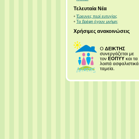
Τελευταία Νέα
Έρευνες περί ευτυχίας
Τα βρέφη έχουν μνήμη;
Χρήσιμες ανακοινώσεις
Ο
ΔΕΙΚΤΗΣ
συνεργάζεται με
τον
ΕΟΠΥΥ
και τα
λοιπά ασφαλιστικά
ταμεία.