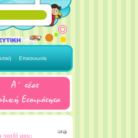
υτική
Επικοινωνία
 παιδί μου;