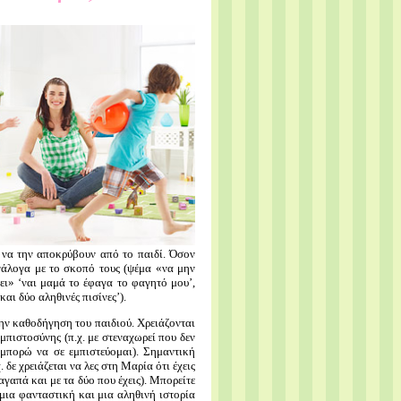
 να την αποκρύβουν από το παιδί. Όσον
νάλογα με το σκοπό τους (ψέμα «να μην
ι» ‘ναι μαμά το έφαγα το φαγητό μου’,
αι δύο αληθινές πισίνες’).
ην καθοδήγηση του παιδιού. Χρειάζονται
εμπιστοσύνης (π.χ. με στεναχωρεί που δεν
 μπορώ να σε εμπιστεύομαι). Σημαντική
 δε χρειάζεται να λες στη Μαρία ότι έχεις
αγαπά και με τα δύο που έχεις). Μπορείτε
 μια φανταστική και μια αληθινή ιστορία