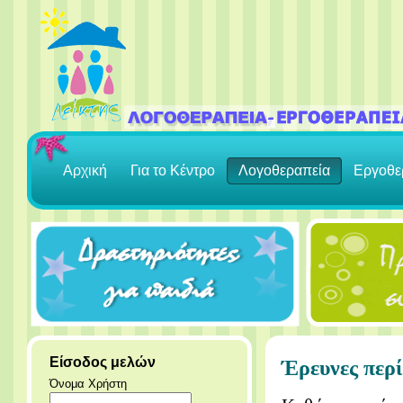
Αρχική
Για το Κέντρο
Λογοθεραπεία
Εργοθε
Είσοδος μελών
Έρευνες περί
Όνομα Χρήστη