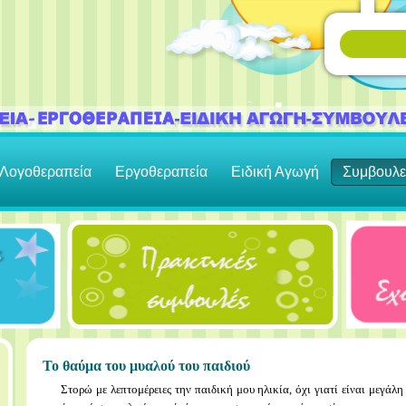
Λογοθεραπεία
Εργοθεραπεία
Ειδική Αγωγή
Συμβουλε
Το θαύμα του μυαλού του παιδιού
Στορώ με λεπτομέρειες την παιδική μου ηλικία, όχι γιατί είναι μεγάλη