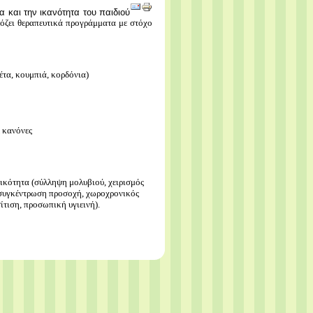
α και την ικανότητα του παιδιού
μόζει θεραπευτικά προγράμματα με στόχο
έτα, κουμπιά, κορδόνια)
ε κανόνες
τικότητα (σύλληψη μολυβιού, χειρισμός
 (συγκέντρωση προσοχή, χωροχρονικός
ίτιση, προσωπική υγιεινή).