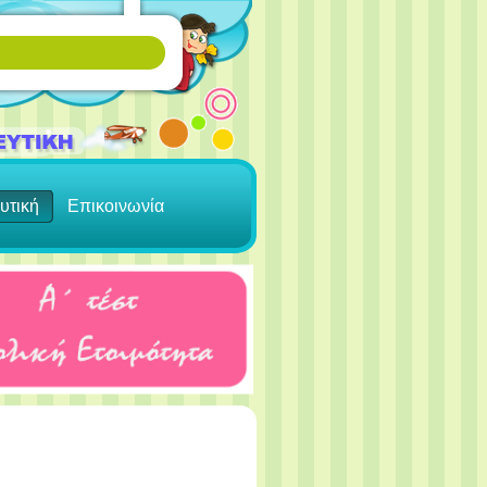
υτική
Επικοινωνία